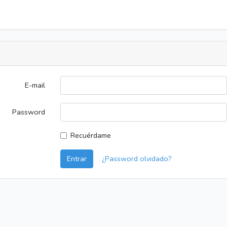
E-mail
Password
Recuérdame
Entrar
¿Password olvidado?